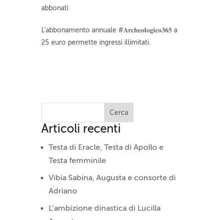
abbonati
L’abbonamento annuale #𝐀𝐫𝐜𝐡𝐞𝐨𝐥𝐨𝐠𝐢𝐜𝐨𝟑𝟔𝟓 a
25 euro permette ingressi illimitati.
Articoli recenti
Testa di Eracle, Testa di Apollo e
Testa femminile
Vibia Sabina, Augusta e consorte di
Adriano
L’ambizione dinastica di Lucilla