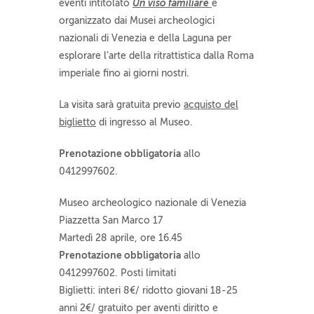
Un viso familiare
eventi intitolato
e
organizzato dai Musei archeologici
nazionali di Venezia e della Laguna per
esplorare l’arte della ritrattistica dalla Roma
imperiale fino ai giorni nostri.
La visita sarà gratuita previo
acquisto del
biglietto
di ingresso al Museo.
Prenotazione obbligatoria
allo
0412997602.
Museo archeologico nazionale di Venezia
Piazzetta San Marco 17
Martedì 28 aprile, ore 16.45
Prenotazione obbligatoria
allo
0412997602. Posti limitati
Biglietti: interi 8€/ ridotto giovani 18-25
anni 2€/ gratuito per aventi diritto e