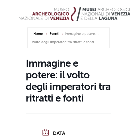
Home
Eventi
Immagine e potere: il
volto degli imperatori tra ritratti e fonti
Immagine e
potere: il volto
degli imperatori tra
ritratti e fonti
DATA