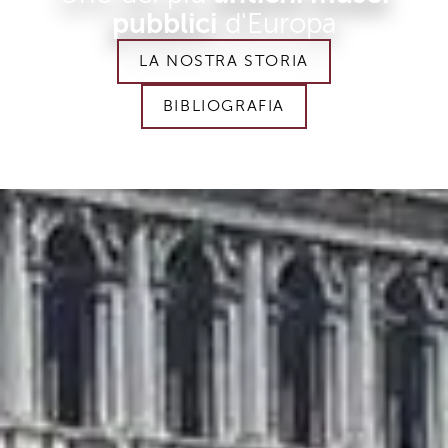
pubblici
d'Europa
LA NOSTRA STORIA
BIBLIOGRAFIA