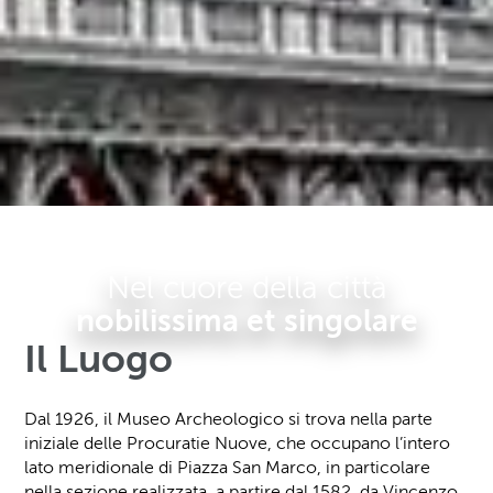
Nel cuore della città
nobilissima et singolare
Il Luogo
Dal 1926, il Museo Archeologico si trova nella parte
iniziale delle Procuratie Nuove, che occupano l’intero
lato meridionale di Piazza San Marco, in particolare
nella sezione realizzata, a partire dal 1582, da Vincenzo