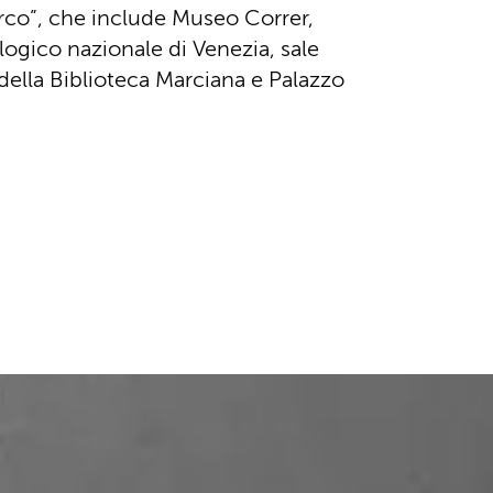
rco”, che include Museo Correr,
ogico nazionale di Venezia, sale
ella Biblioteca Marciana e Palazzo