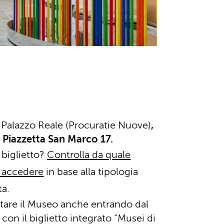
x Palazzo Reale (Procuratie Nuove)
,
a Piazzetta San Marco 17.
l biglietto?
Controlla da quale
 accedere
in base alla tipologia
ta.
sitare il Museo anche entrando dal
con il biglietto integrato “Musei di