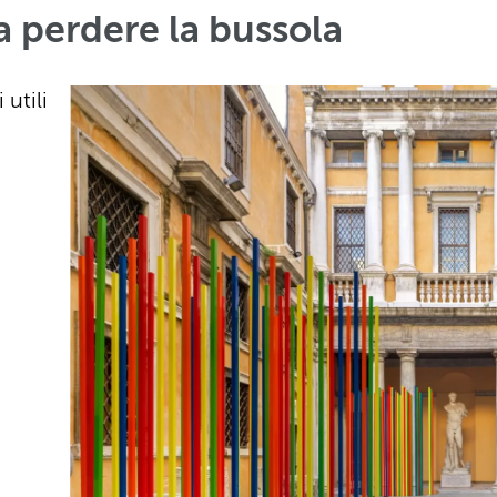
a perdere la bussola
utili