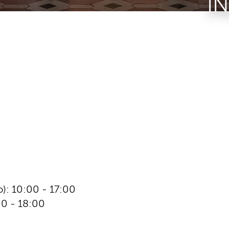
IN
): 10:00 ‒ 17:00
00 - 18:00