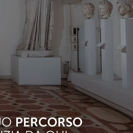
PERCORSO
TUO