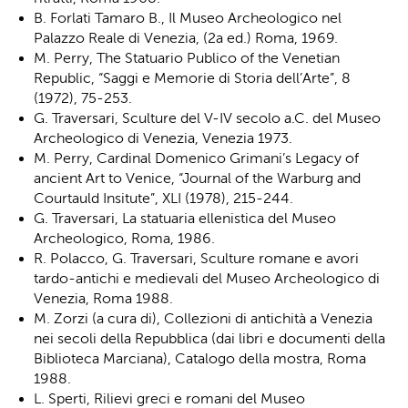
B. Forlati Tamaro B., Il Museo Archeologico nel
Palazzo Reale di Venezia, (2a ed.) Roma, 1969.
M. Perry, The Statuario Publico of the Venetian
Republic, “Saggi e Memorie di Storia dell’Arte”, 8
(1972), 75-253.
G. Traversari, Sculture del V-IV secolo a.C. del Museo
Archeologico di Venezia, Venezia 1973.
M. Perry, Cardinal Domenico Grimani’s Legacy of
ancient Art to Venice, “Journal of the Warburg and
Courtauld Insitute”, XLI (1978), 215-244.
G. Traversari, La statuaria ellenistica del Museo
Archeologico, Roma, 1986.
R. Polacco, G. Traversari, Sculture romane e avori
tardo-antichi e medievali del Museo Archeologico di
Venezia, Roma 1988.
M. Zorzi (a cura di), Collezioni di antichità a Venezia
nei secoli della Repubblica (dai libri e documenti della
Biblioteca Marciana), Catalogo della mostra, Roma
1988.
L. Sperti, Rilievi greci e romani del Museo