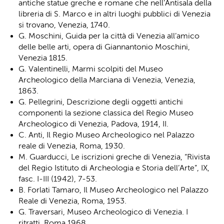
antiche statue greche e romane che nell’Antisala della
libreria di S. Marco e in altri luoghi pubblici di Venezia
si trovano, Venezia, 1740.
G. Moschini, Guida per la città di Venezia all’amico
delle belle arti, opera di Giannantonio Moschini,
Venezia 1815.
G. Valentinelli, Marmi scolpiti del Museo
Archeologico della Marciana di Venezia, Venezia,
1863.
G. Pellegrini, Descrizione degli oggetti antichi
componenti la sezione classica del Regio Museo
Archeologico di Venezia, Padova, 1914, II.
C. Anti, Il Regio Museo Archeologico nel Palazzo
reale di Venezia, Roma, 1930.
M. Guarducci, Le iscrizioni greche di Venezia, “Rivista
del Regio Istituto di Archeologia e Storia dell’Arte”, IX,
fasc. I-III (1942), 7-53.
B. Forlati Tamaro, Il Museo Archeologico nel Palazzo
Reale di Venezia, Roma, 1953.
G. Traversari, Museo Archeologico di Venezia. I
ritratti, Roma 1968.