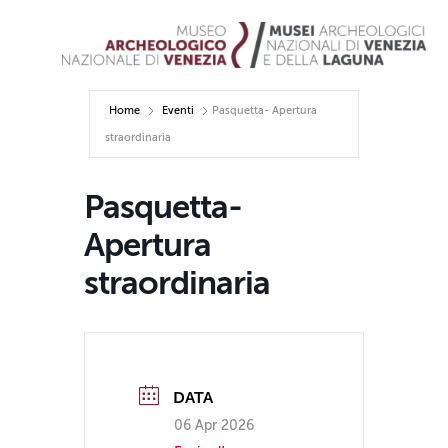
Home
Eventi
Pasquetta- Apertura
straordinaria
Pasquetta-
Apertura
straordinaria
DATA
06 Apr 2026