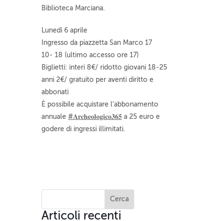
Biblioteca Marciana.
Lunedì 6 aprile
Ingresso da piazzetta San Marco 17
10- 18 (ultimo accesso ore 17)
Biglietti: interi 8€/ ridotto giovani 18-25
anni 2€/ gratuito per aventi diritto e
abbonati
È possibile acquistare l’abbonamento
annuale
#𝐀𝐫𝐜𝐡𝐞𝐨𝐥𝐨𝐠𝐢𝐜𝐨𝟑𝟔𝟓
a 25 euro e
godere di ingressi illimitati.
Articoli recenti