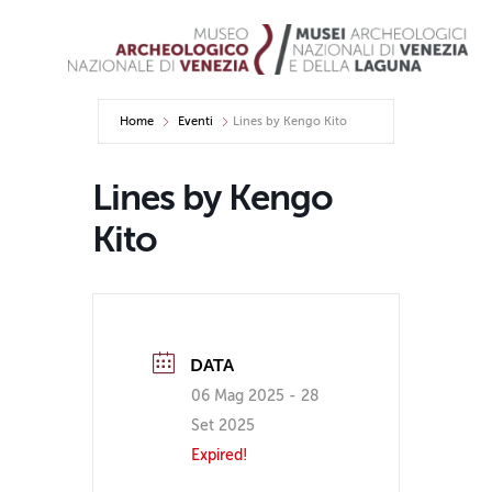
Home
Eventi
Lines by Kengo Kito
Lines by Kengo
Kito
DATA
06 Mag 2025
- 28
Set 2025
Expired!