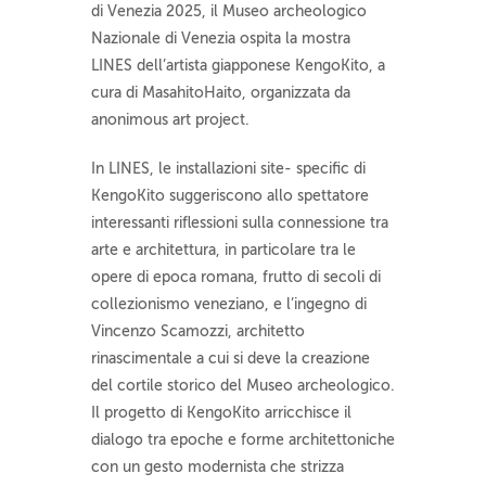
di Venezia 2025, il Museo archeologico
Nazionale di Venezia ospita la mostra
LINES dell’artista giapponese KengoKito, a
cura di MasahitoHaito, organizzata da
anonimous art project.
In LINES, le installazioni site- specific di
KengoKito suggeriscono allo spettatore
interessanti riflessioni sulla connessione tra
arte e architettura, in particolare tra le
opere di epoca romana, frutto di secoli di
collezionismo veneziano, e l’ingegno di
Vincenzo Scamozzi, architetto
rinascimentale a cui si deve la creazione
del cortile storico del Museo archeologico.
Il progetto di KengoKito arricchisce il
dialogo tra epoche e forme architettoniche
con un gesto modernista che strizza