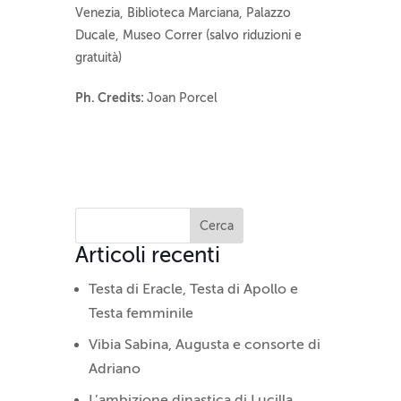
Venezia, Biblioteca Marciana, Palazzo
Ducale, Museo Correr (salvo riduzioni e
gratuità)
Ph. Credits:
Joan Porcel
Articoli recenti
Testa di Eracle, Testa di Apollo e
Testa femminile
Vibia Sabina, Augusta e consorte di
Adriano
L’ambizione dinastica di Lucilla