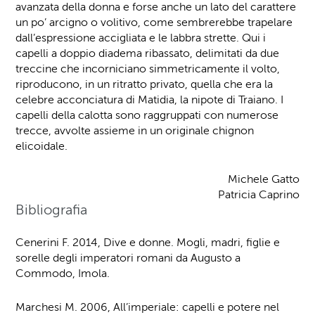
avanzata della donna e forse anche un lato del carattere
un po’ arcigno o volitivo, come sembrerebbe trapelare
dall’espressione accigliata e le labbra strette. Qui i
capelli a doppio diadema ribassato, delimitati da due
treccine che incorniciano simmetricamente il volto,
riproducono, in un ritratto privato, quella che era la
celebre acconciatura di Matidia, la nipote di Traiano. I
capelli della calotta sono raggruppati con numerose
trecce, avvolte assieme in un originale chignon
elicoidale.
Michele Gatto
Patricia Caprino
Bibliografia
Cenerini F. 2014, Dive e donne. Mogli, madri, figlie e
sorelle degli imperatori romani da Augusto a
Commodo, Imola.
Marchesi M. 2006, All’imperiale: capelli e potere nel