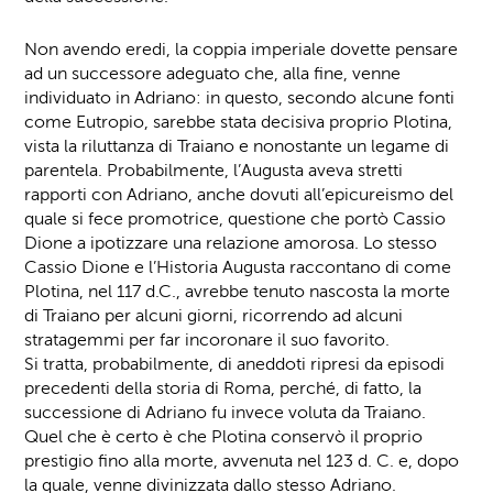
Non avendo eredi, la coppia imperiale dovette pensare
ad un successore adeguato che, alla fine, venne
individuato in Adriano: in questo, secondo alcune fonti
come Eutropio, sarebbe stata decisiva proprio Plotina,
vista la riluttanza di Traiano e nonostante un legame di
parentela. Probabilmente, l’Augusta aveva stretti
rapporti con Adriano, anche dovuti all’epicureismo del
quale si fece promotrice, questione che portò Cassio
Dione a ipotizzare una relazione amorosa. Lo stesso
Cassio Dione e l’Historia Augusta raccontano di come
Plotina, nel 117 d.C., avrebbe tenuto nascosta la morte
di Traiano per alcuni giorni, ricorrendo ad alcuni
stratagemmi per far incoronare il suo favorito.
Si tratta, probabilmente, di aneddoti ripresi da episodi
precedenti della storia di Roma, perché, di fatto, la
successione di Adriano fu invece voluta da Traiano.
Quel che è certo è che Plotina conservò il proprio
prestigio fino alla morte, avvenuta nel 123 d. C. e, dopo
la quale, venne divinizzata dallo stesso Adriano.