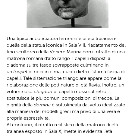
Una tipica acconciatura femminile di età traianea è
quella della statua iconica in Sala VIII, riadattamento del
tipo scultoreo della Venere Marina con il ritratto di una
matrona romana d’alto rango. I capelli disposti a
diadema su tre fasce sovrapposte culminano in
un
toupet
di ricci in cima, cuciti dietro l’ultima fascia di
capelli. Tale sistemazione triangolare appare come la
rielaborazione delle pettinature di età flavia. Inoltre, un
voluminoso
chignon
di capelli mossi sul retro
sostituisce le più comuni composizioni di trecce. La
dignità della
domina
è sottolineata dal volto idealizzato
alla maniera dei modelli greci ma privo di una vera e
propria espressività.
Al contrario, il ritratto realistico della matrona di età
traianea esposto in Sala X, mette in evidenza l’età