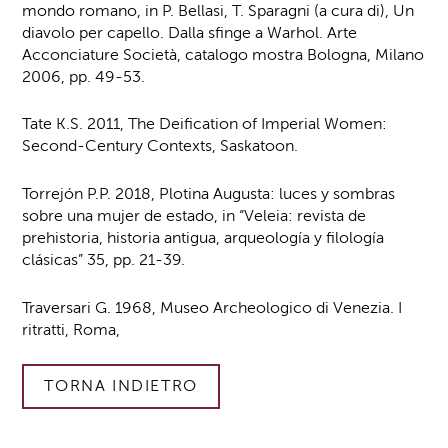
mondo romano, in P. Bellasi, T. Sparagni (a cura di), Un
diavolo per capello. Dalla sfinge a Warhol. Arte
Acconciature Società, catalogo mostra Bologna, Milano
2006, pp. 49-53.
Tate K.S. 2011, The Deification of Imperial Women:
Second-Century Contexts, Saskatoon.
Torrejón P.P. 2018, Plotina Augusta: luces y sombras
sobre una mujer de estado, in “Veleia: revista de
prehistoria, historia antigua, arqueología y filología
clásicas” 35, pp. 21-39.
Traversari G. 1968, Museo Archeologico di Venezia. I
ritratti, Roma,
TORNA INDIETRO