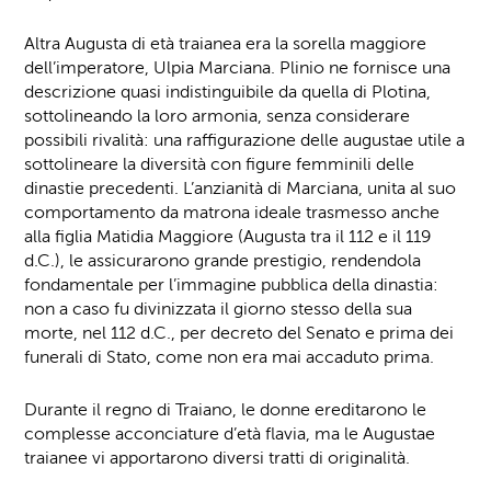
Altra Augusta di età traianea era la sorella maggiore
dell’imperatore, Ulpia Marciana. Plinio ne fornisce una
descrizione quasi indistinguibile da quella di Plotina,
sottolineando la loro armonia, senza considerare
possibili rivalità: una raffigurazione delle augustae utile a
sottolineare la diversità con figure femminili delle
dinastie precedenti. L’anzianità di Marciana, unita al suo
comportamento da matrona ideale trasmesso anche
alla figlia Matidia Maggiore (Augusta tra il 112 e il 119
d.C.), le assicurarono grande prestigio, rendendola
fondamentale per l’immagine pubblica della dinastia:
non a caso fu divinizzata il giorno stesso della sua
morte, nel 112 d.C., per decreto del Senato e prima dei
funerali di Stato, come non era mai accaduto prima.
Durante il regno di Traiano, le donne ereditarono le
complesse acconciature d’età flavia, ma le Augustae
traianee vi apportarono diversi tratti di originalità.