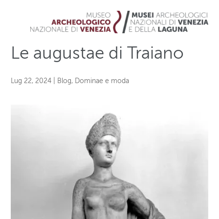
Le augustae di Traiano
Lug 22, 2024
|
Blog
,
Dominae e moda