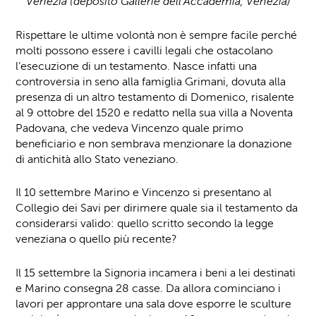
Venezia (deposito Gallerie dell’Accademia, Venezia)
Rispettare le ultime volontà non è sempre facile perché
molti possono essere i cavilli legali che ostacolano
l’esecuzione di un testamento. Nasce infatti una
controversia in seno alla famiglia Grimani, dovuta alla
presenza di un altro testamento di Domenico, risalente
al 9 ottobre del 1520 e redatto nella sua villa a Noventa
Padovana, che vedeva Vincenzo quale primo
beneficiario e non sembrava menzionare la donazione
di antichità allo Stato veneziano.
Il 10 settembre Marino e Vincenzo si presentano al
Collegio dei Savi per dirimere quale sia il testamento da
considerarsi valido: quello scritto secondo la legge
veneziana o quello più recente?
Il 15 settembre la Signoria incamera i beni a lei destinati
e Marino consegna 28 casse. Da allora cominciano i
lavori per approntare una sala dove esporre le sculture