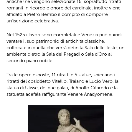
antiche (ne vengono selezionate 16, soprattutto ritratti
romani) in ricordo e onore del cardinale, inoltre viene
affidato a Pietro Bembo il compito di comporre
un’iscrizione celebrativa.
Nel 1525 i lavori sono completati e Venezia può quindi
vantare il suo patrimonio di antichità classiche,
collocate in quella che verrà definita Sala delle Teste, un
ambiente dietro la Sala dei Pregadi o Sala d’Oro al
secondo piano nobile.
Tra le opere esposte, 11 ritratti e 5 statue, spiccano i
ritratti del cosiddetto Vitellio, Traiano e Lucio Vero, la
statua di Ulisse, dei due galati, di Apollo Citaredo e la
statuetta acefala raffigurante Venere Anadyomene.