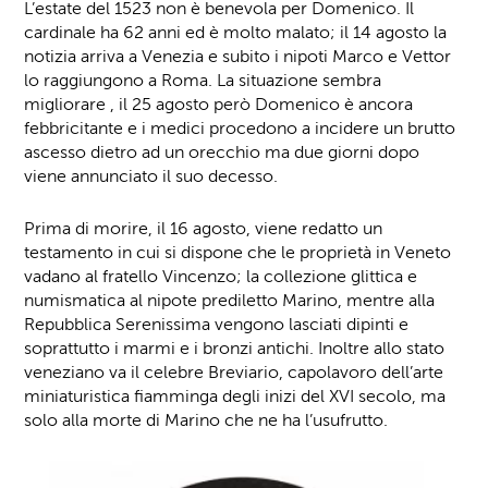
L’estate del 1523 non è benevola per Domenico. Il
cardinale ha 62 anni ed è molto malato; il 14 agosto la
notizia arriva a Venezia e subito i nipoti Marco e Vettor
lo raggiungono a Roma. La situazione sembra
migliorare , il 25 agosto però Domenico è ancora
febbricitante e i medici procedono a incidere un brutto
ascesso dietro ad un orecchio ma due giorni dopo
viene annunciato il suo decesso.
Prima di morire, il 16 agosto, viene redatto un
testamento in cui si dispone che le proprietà in Veneto
vadano al fratello Vincenzo; la collezione glittica e
numismatica al nipote prediletto Marino, mentre alla
Repubblica Serenissima vengono lasciati dipinti e
soprattutto i marmi e i bronzi antichi. Inoltre allo stato
veneziano va il celebre Breviario, capolavoro dell’arte
miniaturistica fiamminga degli inizi del XVI secolo, ma
solo alla morte di Marino che ne ha l’usufrutto.