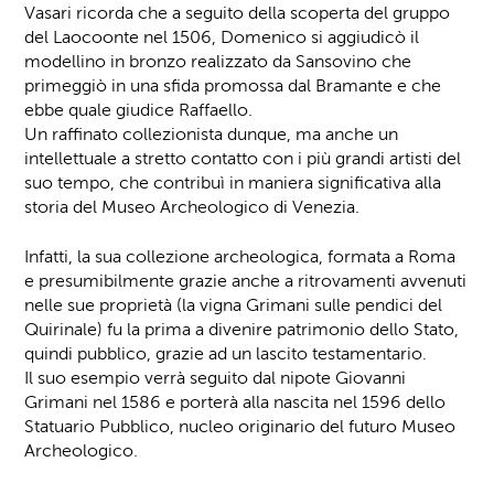
Vasari ricorda che a seguito della scoperta del gruppo
del Laocoonte nel 1506, Domenico si aggiudicò il
modellino in bronzo realizzato da Sansovino che
primeggiò in una sfida promossa dal Bramante e che
ebbe quale giudice Raffaello.
Un raffinato collezionista dunque, ma anche un
intellettuale a stretto contatto con i più grandi artisti del
suo tempo, che contribuì in maniera significativa alla
storia del Museo Archeologico di Venezia.
Infatti, la sua collezione archeologica, formata a Roma
e presumibilmente grazie anche a ritrovamenti avvenuti
nelle sue proprietà (la vigna Grimani sulle pendici del
Quirinale) fu la prima a divenire patrimonio dello Stato,
quindi pubblico, grazie ad un lascito testamentario.
Il suo esempio verrà seguito dal nipote Giovanni
Grimani nel 1586 e porterà alla nascita nel 1596 dello
Statuario Pubblico, nucleo originario del futuro Museo
Archeologico.