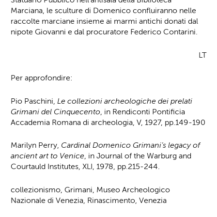
Statuario Pubblico nell’antisala della Biblioteca
Marciana, le sculture di Domenico confluiranno nelle
raccolte marciane insieme ai marmi antichi donati dal
nipote Giovanni e dal procuratore Federico Contarini.
LT
Per approfondire:
Pio Paschini,
Le collezioni archeologiche dei prelati
Grimani del Cinquecento
, in Rendiconti Pontificia
Accademia Romana di archeologia, V, 1927, pp.149-190
Marilyn Perry,
Cardinal Domenico Grimani’s legacy of
ancient art to Venice
, in Journal of the Warburg and
Courtauld Institutes, XLI, 1978, pp.215-244.
collezionismo, Grimani, Museo Archeologico
Nazionale di Venezia, Rinascimento, Venezia