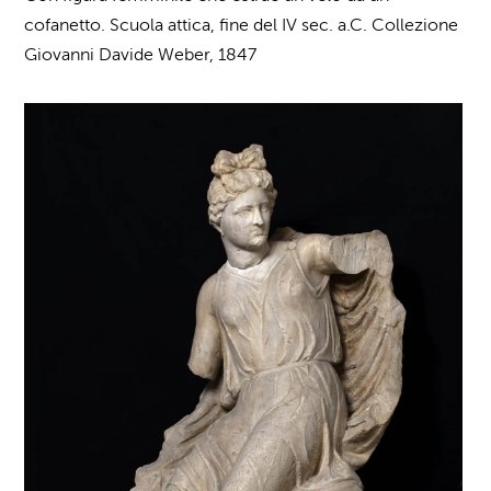
cofanetto. Scuola attica, fine del IV sec. a.C. Collezione
Giovanni Davide Weber, 1847