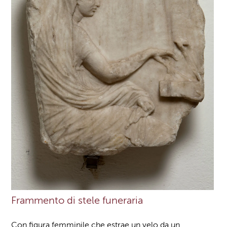
Frammento di stele funeraria
Con figura femminile che estrae un velo da un