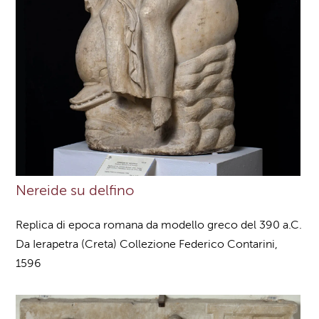
Nereide su delfino
Replica di epoca romana da modello greco del 390 a.C.
Da Ierapetra (Creta) Collezione Federico Contarini,
1596