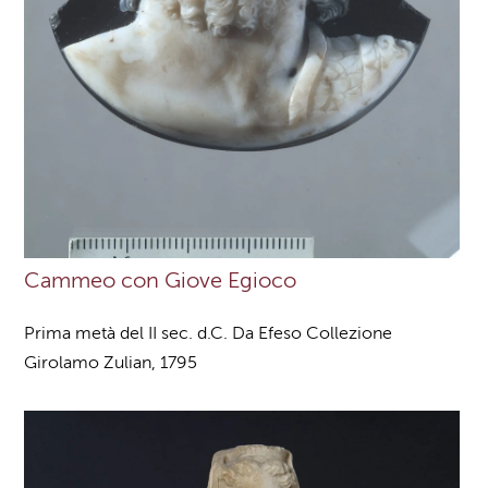
Cammeo con Giove Egioco
Prima metà del II sec. d.C. Da Efeso Collezione
Girolamo Zulian, 1795