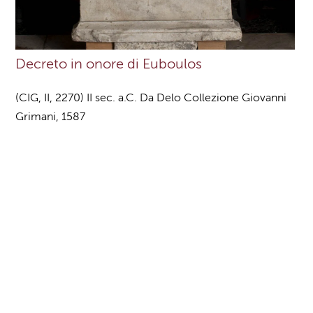
Decreto in onore di Euboulos
(CIG, II, 2270) II sec. a.C. Da Delo Collezione Giovanni
Grimani, 1587